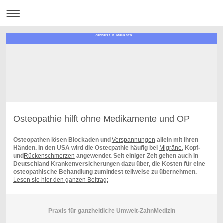
Zahnarzt Dr. Mauksch
Osteopathie hilft ohne Medikamente und OP
Osteopathen lösen Blockaden und
Verspannungen
allein mit ihren
Händen. In den USA wird die Osteopathie häufig bei
Migräne
, Kopf-
und
Rückenschmerzen
angewendet. Seit einiger Zeit gehen auch in
Deutschland Krankenversicherungen dazu über, die Kosten für eine
osteopathische Behandlung zumindest teilweise zu übernehmen.
Lesen sie hier den ganzen Beitrag:
Praxis für ganzheitliche Umwelt-ZahnMedizin