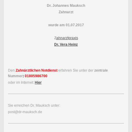
Dr. Johannes Mauksch
Zahnarzt
wurde am 01.07.2017
Z
ahnarztpraxis
Dr. Vera Heinz
Den
Zahnärztlichen Notdienst
erfahren Sie unter der
zentrale
Nummer
:
01805986700
oder im Internet:
Hier
Sie erreichen Dr. Mauksch unter:
post@dr-mauksch.de