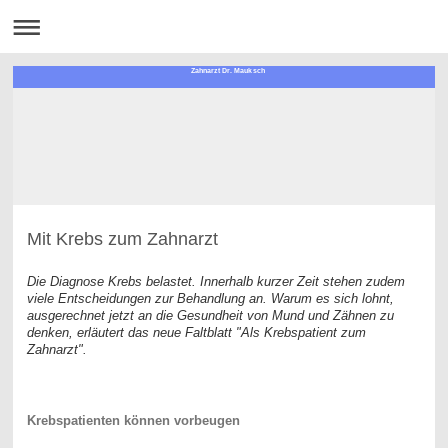
Zahnarzt Dr. Mauksch
Mit Krebs zum Zahnarzt
Die Diagnose Krebs belastet. Innerhalb kurzer Zeit stehen zudem
viele Entscheidungen zur Behandlung an. Warum es sich lohnt,
ausgerechnet jetzt an die Gesundheit von Mund und Zähnen zu
denken, erläutert das neue Faltblatt "Als Krebspatient zum
Zahnarzt".
Krebspatienten können vorbeugen