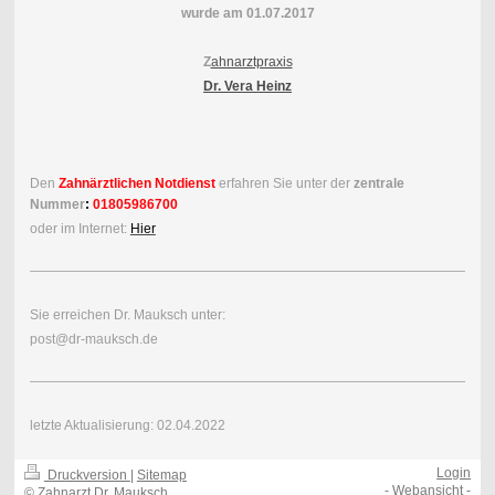
wurde am 01.07.2017
Z
ahnarztpraxis
Dr. Vera Heinz
Den
Zahnärztlichen Notdienst
erfahren Sie unter der
zentrale
Nummer
:
01805986700
oder im Internet:
Hier
Sie erreichen Dr. Mauksch unter:
post@dr-mauksch.de
letzte Aktualisierung: 02.04.2022
Login
Druckversion
|
Sitemap
-
Webansicht
-
© Zahnarzt Dr. Mauksch