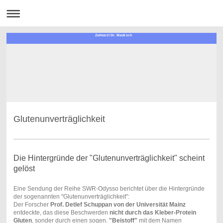
Zahnarzt Dr. Mauksch
Glutenunverträglichkeit
Die Hintergründe der "Glutenunverträglichkeit" scheint
gelöst
Eine Sendung der Reihe SWR-Odysso berichtet über die Hintergründe
der sogenannten "Glutenunverträglichkeit":
Der Forscher
Prof. Detlef Schuppan von der Universität Mainz
entdeckte, das diese Beschwerden
nicht durch das Kleber-Protein
Gluten
, sonder durch einen sogen.
"Beistoff"
mit dem Namen