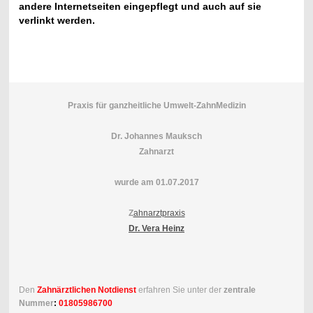
andere Internetseiten eingepflegt und auch auf sie
verlinkt werden.
Praxis für ganzheitliche Umwelt-ZahnMedizin
Dr. Johannes Mauksch
Zahnarzt
wurde am 01.07.2017
Z
ahnarztpraxis
Dr. Vera Heinz
Den
Zahnärztlichen Notdienst
erfahren Sie unter der
zentrale
Nummer
:
01805986700