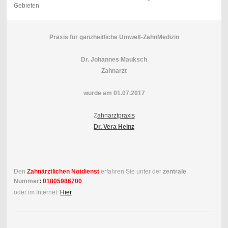
Gebieten
Praxis für ganzheitliche Umwelt-ZahnMedizin
Dr. Johannes Mauksch
Zahnarzt
wurde am 01.07.2017
Z
ahnarztpraxis
Dr. Vera Heinz
Den
Zahnärztlichen Notdienst
erfahren Sie unter der
zentrale
Nummer
:
01805986700
oder im Internet:
Hier