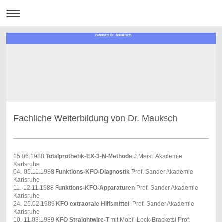
Zahnarzt Dr. Mauksch
Fachliche Weiterbildung von Dr. Mauksch
15.06.1988
Totalprothetik-EX-3-N-Methode
J.Meist Akademie
Karlsruhe
04.-05.11.1988
Funktions-KFO-Diagnostik
Prof. Sander Akademie
Karlsruhe
11.-12.11.1988
Funktions-KFO-Apparaturen
Prof. Sander Akademie
Karlsruhe
24.-25.02.1989
KFO extraorale Hilfsmittel
Prof. Sander Akademie
Karlsruhe
10.-11.03.1989
KFO Straightwire-T
mit Mobil-Lock-BracketsI Prof.